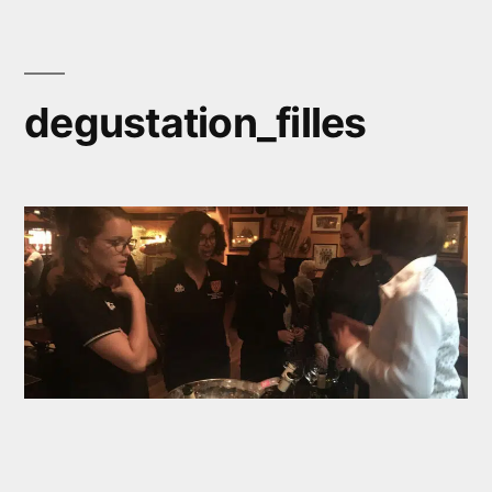
Aller
au
contenu
degustation_filles