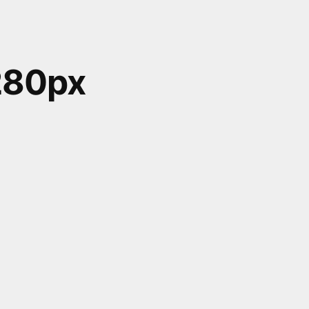
280px