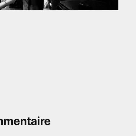
mmentaire