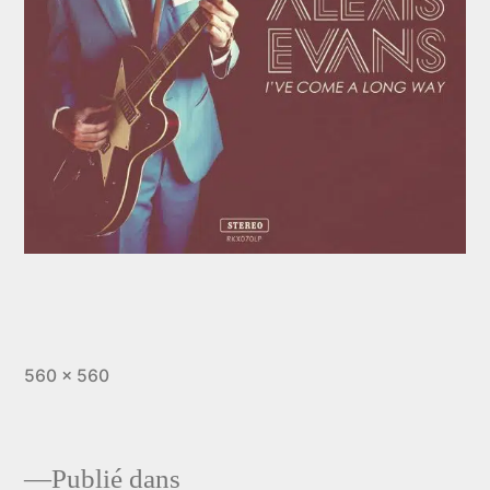
Taille
560 × 560
originale
Publié dans